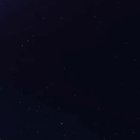
24小时咨询热线
0732-271601947
移动电话