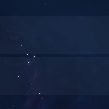
我们
产品中心
新闻动态
应用案例
荣誉资质
用案例
>
应用案例四
共
0
页
0
条